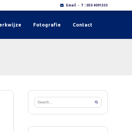
Email
- T : 050 4091333
erkwijze
Fotografie
Contact