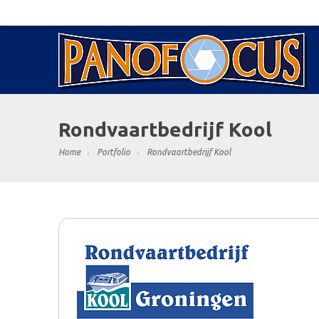
Rondvaartbedrijf Kool
Home
Portfolio
Rondvaartbedrijf Kool