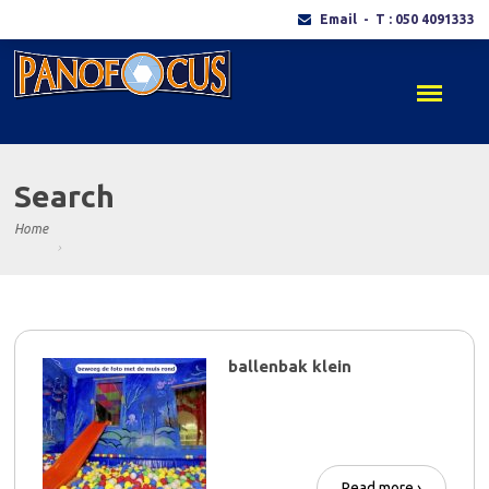
Email
- T : 050 4091333
Search
Home
ballenbak klein
Read more ›