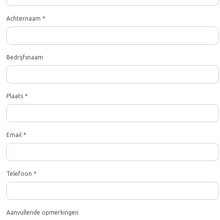
Achternaam *
Bedrijfsnaam
Plaats *
Email *
Telefoon *
Aanvullende opmerkingen