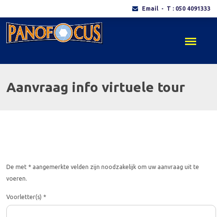
Email
- T : 050 4091333
Aanvraag info virtuele tour
De met * aangemerkte velden zijn noodzakelijk om uw aanvraag uit te
voeren.
Voorletter(s) *